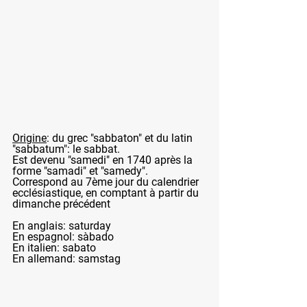
Origine
: du grec "sabbaton" et du latin 
"sabbatum": le sabbat.
Est devenu "samedi" en 1740 après la 
forme "samadi" et "samedy".
Correspond au 7ème jour du calendrier 
ecclésiastique, en comptant à partir du 
dimanche précédent
En anglais: saturday
En espagnol: sàbado
En italien: sabato
En allemand: samstag