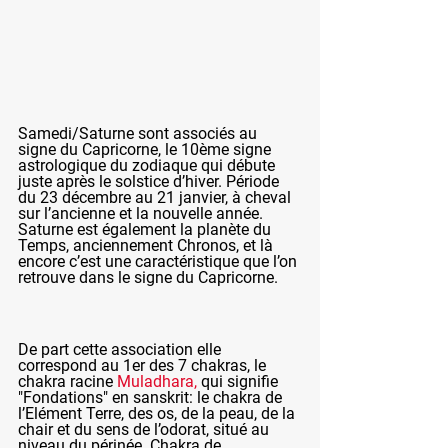
Samedi/Saturne sont associés au 
signe du Capricorne, le 10ème signe 
astrologique du zodiaque qui débute 
juste après le solstice d’hiver. Période 
du 23 décembre au 21 janvier, à cheval 
sur l’ancienne et la nouvelle année. 
Saturne est également la planète du 
Temps, anciennement Chronos, et là 
encore c’est une caractéristique que l’on 
retrouve dans le signe du Capricorne.
De part cette association elle 
correspond au 1er des 7 chakras, le 
chakra racine 
Muladhara, 
qui signifie 
"Fondations" en sanskrit: le chakra de 
l’Elément Terre, des os, de la peau, de la 
chair et du sens de l’odorat, situé au 
niveau du périnée. Chakra de 