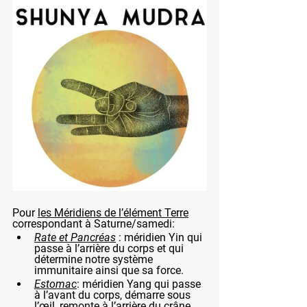
Pour 
les Méridiens de l’élément Terre
correspondant à Saturne/samedi: 
Rate et Pancréas
 : méridien Yin qui 
passe à l’arrière du corps et qui 
détermine notre système 
immunitaire ainsi que sa force.
Estomac
: méridien Yang qui passe 
à l’avant du corps, démarre sous 
l’œil, remonte à l’arrière du crâne, 