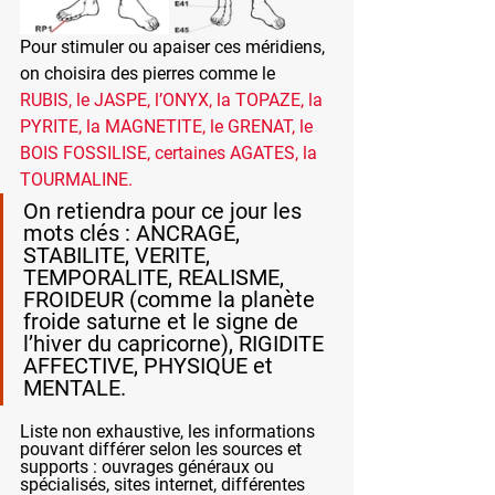
Pour stimuler ou apaiser ces méridiens, 
on choisira des pierres comme le 
RUBIS, le JASPE, l’ONYX, la TOPAZE, la 
PYRITE, la MAGNETITE, le GRENAT, le 
BOIS FOSSILISE, certaines AGATES, la 
TOURMALINE.
On retiendra pour ce jour les 
mots clés : ANCRAGE, 
STABILITE, VERITE, 
TEMPORALITE, REALISME, 
FROIDEUR (comme la planète 
froide saturne et le signe de 
l’hiver du capricorne), RIGIDITE 
AFFECTIVE, PHYSIQUE et 
MENTALE.
Liste non exhaustive, les informations 
pouvant différer selon les sources et 
supports : ouvrages généraux ou 
spécialisés, sites internet, différentes 