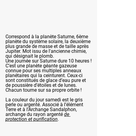
Correspond à la planète Saturne, 6ème 
planète du système solaire, la deuxième 
plus grande de masse et de taille après 
Jupiter. Mot issu de l'ancienne chimie, 
qui désignait le plomb.
Une journée sur Saturne dure 10 heures !
C’est une planète géante gazeuse 
connue pour ses multiples anneaux 
planétaires qui la ceinturent. Ceux-ci 
sont constitués de glace d’eau pure et 
de poussière d’étoiles et de lunes. 
Chacun tourne sur sa propre orbite !
La couleur du jour samedi est le gris 
perle ou argenté. Associé à l’élément 
Terre et à l’Archange Sandalphon, 
archange du rayon argenté 
de 
protection et purification
.