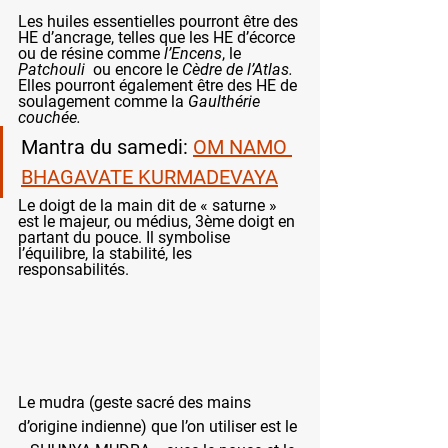
Les huiles essentielles pourront être des 
HE d’ancrage, telles que les HE d’écorce 
ou de résine comme 
l’Encens
, le 
Patchouli
  ou encore le 
Cèdre de l’Atlas. 
Elles pourront également être des HE de 
soulagement comme la 
Gaulthérie 
couchée. 
Mantra du samedi: 
OM NAMO 
BHAGAVATE KURMADEVAYA
Le doigt de la main dit de « saturne » 
est le majeur, ou médius, 3ème doigt en 
partant du pouce. Il symbolise 
l’équilibre, la stabilité, les 
responsabilités.
Le mudra (geste sacré des mains 
d’origine indienne) que l’on utiliser est le 