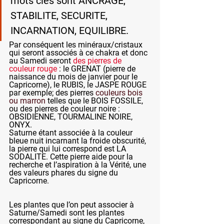
mots clés sont ANCRAGE, 
STABILITE, SECURITE, 
INCARNATION, EQUILIBRE.
Par conséquent les minéraux/cristaux 
qui seront associés à ce chakra et donc 
au Samedi seront 
des pierres de 
couleur rouge 
: le GRENAT (pierre de 
naissance du mois de janvier pour le 
Capricorne), le RUBIS, le JASPE ROUGE 
par exemple; des pierres 
couleurs bois 
ou marron 
telles que le BOIS FOSSILE, 
ou des pierres de couleur noire : 
OBSIDIENNE, TOURMALINE NOIRE, 
ONYX.
Saturne étant associée à la couleur 
bleue nuit incarnant la froide obscurité, 
la pierre qui lui correspond est LA 
SODALITE. Cette pierre aide pour la 
recherche et l’aspiration à la Vérité, une 
des valeurs phares du signe du 
Capricorne.
Les plantes que l’on peut associer à 
Saturne/Samedi sont les plantes 
correspondant au signe du Capricorne, 