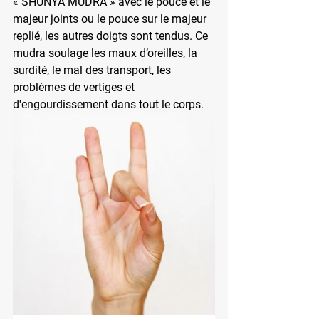
« SHUNYA MUDRA » avec le pouce et le 
majeur joints ou le pouce sur le majeur 
replié, les autres doigts sont tendus. Ce 
mudra soulage les maux d’oreilles, la 
surdité, le mal des transport, les 
problèmes de vertiges et 
d'engourdissement dans tout le corps.