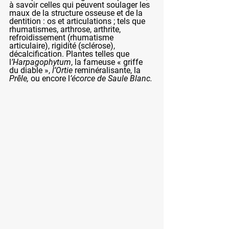
à savoir celles qui peuvent soulager les 
maux de la structure osseuse et de la 
dentition : os et articulations ; tels que 
rhumatismes, arthrose, arthrite, 
refroidissement (rhumatisme 
articulaire), rigidité (sclérose), 
décalcification. Plantes telles que 
l
’Harpagophytum
, la fameuse « griffe 
du diable », 
l’Ortie
 reminéralisante, la
Prêle,
 ou encore l
’écorce de Saule Blanc.