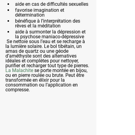
aide en cas de difficultés sexuelles
favorise imagination et 
détermination 
bénéfique à l’interprétation des 
rêves et la méditation
aide à surmonter la dépression et 
la psychose maniaco-dépressive
 Se nettoie sous l’eau et se recharge à 
la lumière solaire. Le bol tibétain, un 
amas de quartz ou une géode 
d’améthyste sont des alternatives 
idéales et complètes pour nettoyer, 
purifier et recharger tout type de pierres.
La Malachite 
se porte montée en bijou, 
ou en pierre roulée ou brute. Peut être 
transformée en élixir pour la 
consommation ou l’application en 
compresse.