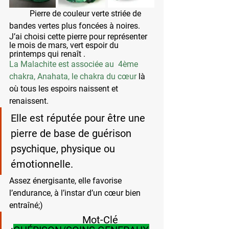
 	Pierre de couleur verte striée de 
bandes vertes plus foncées à noires.
J’ai choisi cette pierre pour représenter 
le mois de mars, vert espoir du 
printemps qui renaît .  
La Malachite 
est associée au  4ème 
chakra, Anahata, le chakra du cœur
 là 
où tous les espoirs naissent et 
renaissent. 
Elle est réputée pour être une 
pierre de base de guérison 
psychique, physique ou 
émotionnelle. 
Assez énergisante, elle favorise 
l’endurance, à l’instar d’un cœur bien 
entraîné;) 
			    Mot-Clé 