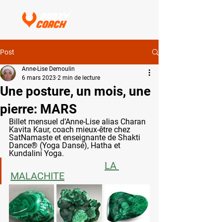
Post
Anne-Lise Demoulin
6 mars 2023
2 min de lecture
Une posture, un mois, une
pierre: MARS
Billet mensuel d’Anne-Lise alias Charan 
Kavita Kaur, coach mieux-être chez 
SatNamaste et enseignante de Shakti 
Dance® (Yoga Dansé), Hatha et 
Kundalini Yoga.                  
LA 
MALACHITE